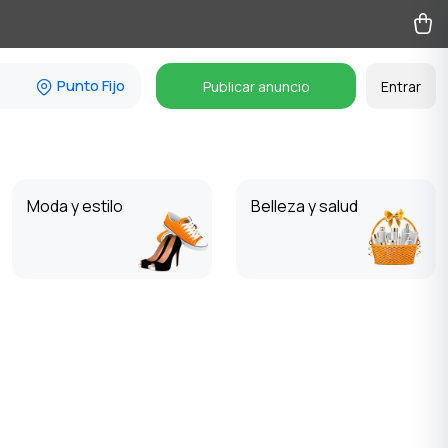
Punto Fijo
Publicar anuncio
Entrar
Moda y estilo
Belleza y salud
Manualidades
Software y licencias