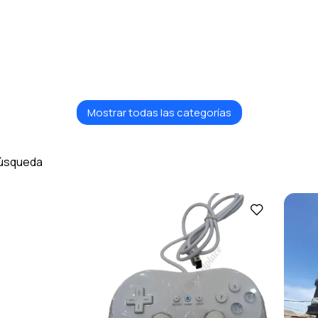
Mostrar todas las categorías
búsqueda