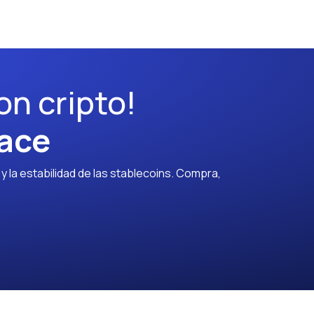
on cripto!
ace
 la estabilidad de las stablecoins. Compra,