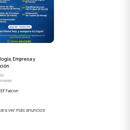
logía, Empresa y
ción
ijo
 meses
EF Falcon
para ver más anuncios