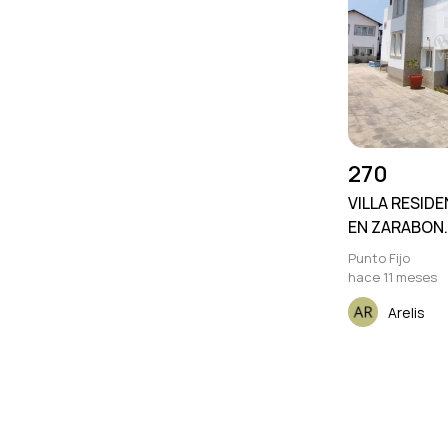
270
VILLA RESID
EN ZARABON.
Punto Fijo
hace 11 meses
Arelis