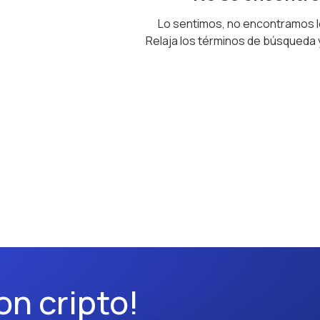
Lo sentimos, no encontramos 
Relaja los términos de búsqueda
on cripto!