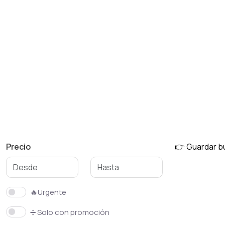
Precio
👉 Guardar 
🔥Urgente
➗ Solo con promoción