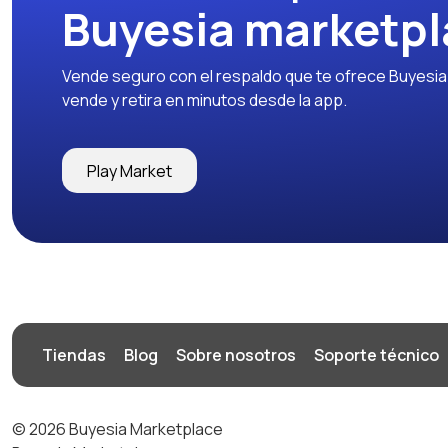
Buyesia marketpl
Vende seguro con el respaldo que te ofrece Buyesia y
vende y retira en minutos desde la app.
Play Market
Tiendas
Blog
Sobre nosotros
Soporte técnico
© 2026 Buyesia Marketplace