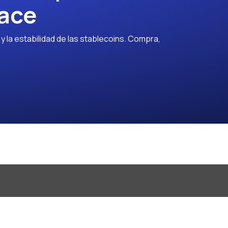
ace
 la estabilidad de las stablecoins. Compra,