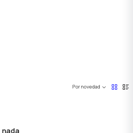
Por novedad
ó nada