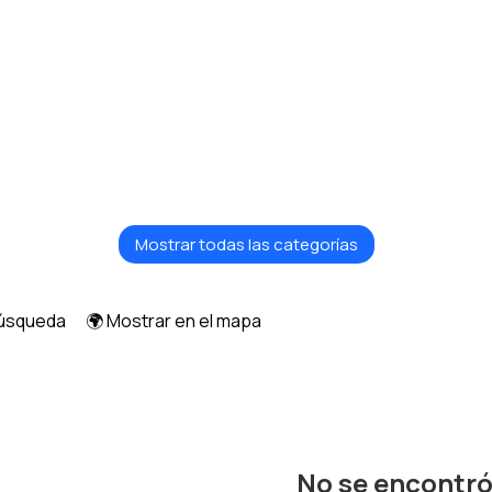
Mostrar todas las categorías
búsqueda
🌍 Mostrar en el mapa
No se encontr