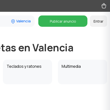
Valencia
Publicar anuncio
Entrar
tas en Valencia
Teclados y ratones
Multimedia
Software
Accesorios