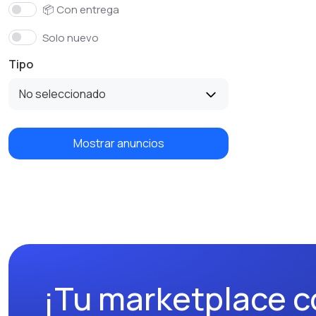
📦 Con entrega
Solo nuevo
Tipo
No seleccionado
Mostrar anuncios
¡Tu marketplace c