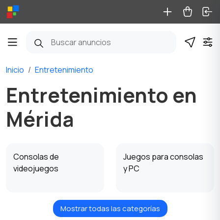
Inicio
Entretenimiento
Entretenimiento en
Mérida
Consolas de
Juegos para consolas
videojuegos
y PC
Mostrar todas las categorías
Instrumentos
Materiales para