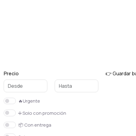
Precio
👉 Guardar 
🔥Urgente
➗ Solo con promoción
📦 Con entrega