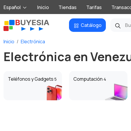
Español
Inicio
Tiendas
Tarifas
Transac
Catálogo
Inicio
Electrónica
Electrónica en Venez
Teléfonos y Gadgets
Computación
5
4