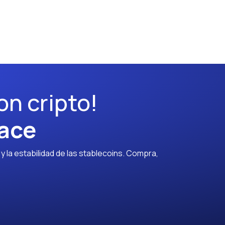
on cripto!
ace
 la estabilidad de las stablecoins. Compra,