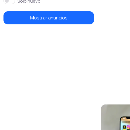
Solo nuevo
Mostrar anuncios