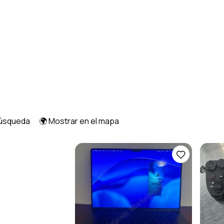
búsqueda
🌍 Mostrar en el mapa