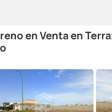
rreno en Venta en Terr
jo