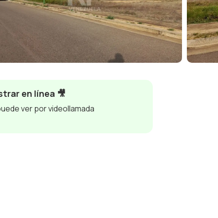
trar en línea 🎥
puede ver por videollamada