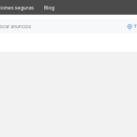
ciones seguras
Blog
T