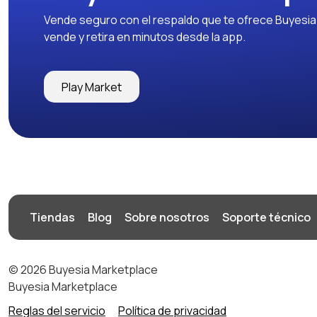
Vende seguro con el respaldo que te ofrece Buyesia y
vende y retira en minutos desde la app.
Play Market
Tiendas
Blog
Sobre nosotros
Soporte técnico
© 2026 Buyesia Marketplace
Buyesia Marketplace
Reglas del servicio
Política de privacidad