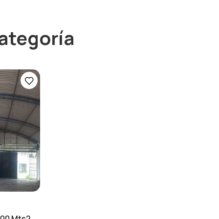
ategoría
000 Mts2