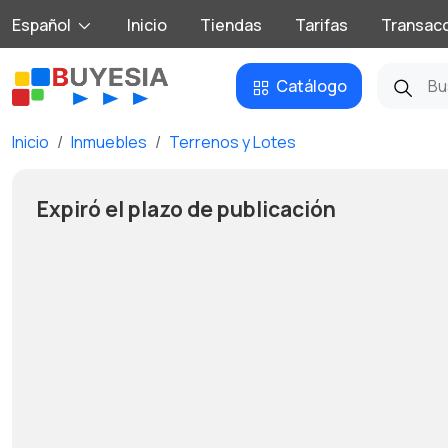
Español
Inicio
Tiendas
Tarifas
Transac
Catálogo
Inicio
Inmuebles
Terrenos y Lotes
Expiró el plazo de publicación